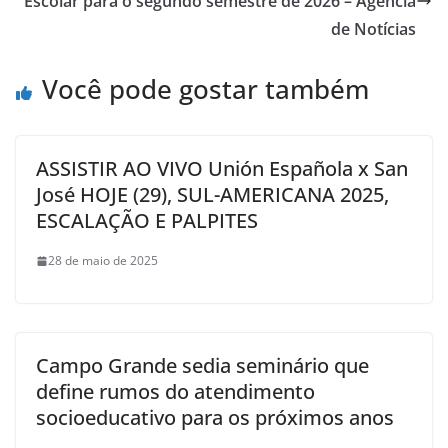
Escolar para o segundo semestre de 2026 – Agência
de Notícias
Você pode gostar também
ASSISTIR AO VIVO Unión Española x San
José HOJE (29), SUL-AMERICANA 2025,
ESCALAÇÃO E PALPITES
28 de maio de 2025
Campo Grande sedia seminário que
define rumos do atendimento
socioeducativo para os próximos anos