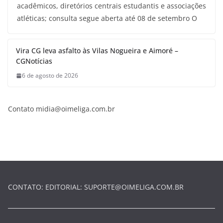
acadêmicos, diretórios centrais estudantis e associações
atléticas; consulta segue aberta até 08 de setembro O
Vira CG leva asfalto às Vilas Nogueira e Aimoré –
CGNotícias
6 de agosto de 2026
Contato
midia@oimeliga.com.br
CONTATO: EDITORIAL:
SUPORTE@OIMELIGA.COM.BR