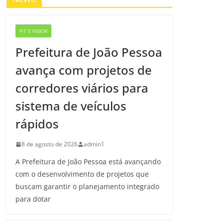
FIT E VIGOR
Prefeitura de João Pessoa
avança com projetos de
corredores viários para
sistema de veículos
rápidos
8 de agosto de 2026
admin1
A Prefeitura de João Pessoa está avançando
com o desenvolvimento de projetos que
buscam garantir o planejamento integrado
para dotar