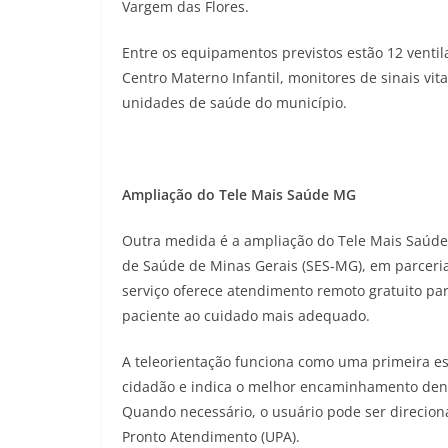
Vargem das Flores.
Entre os equipamentos previstos estão 12 venti
Centro Materno Infantil, monitores de sinais vit
unidades de saúde do município.
Ampliação do Tele Mais Saúde MG
Outra medida é a ampliação do Tele Mais Saúde
de Saúde de Minas Gerais (SES-MG), em parceri
serviço oferece atendimento remoto gratuito par
paciente ao cuidado mais adequado.
A teleorientação funciona como uma primeira esc
cidadão e indica o melhor encaminhamento dent
Quando necessário, o usuário pode ser direcio
Pronto Atendimento (UPA).