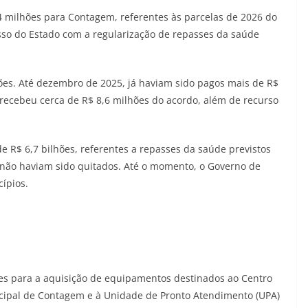
4 milhões para Contagem, referentes às parcelas de 2026 do
so do Estado com a regularização de repasses da saúde
ões. Até dezembro de 2025, já haviam sido pagos mais de R$
recebeu cerca de R$ 8,6 milhões do acordo, além de recurso
 R$ 6,7 bilhões, referentes a repasses da saúde previstos
 não haviam sido quitados. Até o momento, o Governo de
ípios.
s para a aquisição de equipamentos destinados ao Centro
icipal de Contagem e à Unidade de Pronto Atendimento (UPA)