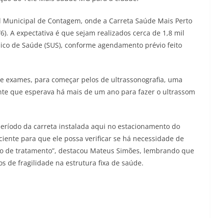
l Municipal de Contagem, onde a Carreta Saúde Mais Perto
). A expectativa é que sejam realizados cerca de 1,8 mil
ico de Saúde (SUS), conforme agendamento prévio feito
 exames, para começar pelos de ultrassonografia, uma
nte que esperava há mais de um ano para fazer o ultrassom
período da carreta instalada aqui no estacionamento do
ciente para que ele possa verificar se há necessidade de
po de tratamento”, destacou Mateus Simões, lembrando que
de fragilidade na estrutura fixa de saúde.