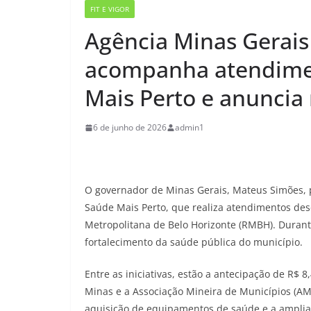
FIT E VIGOR
Agência Minas Gerais
acompanha atendimen
Mais Perto e anuncia
6 de junho de 2026
admin1
O governador de Minas Gerais, Mateus Simões, par
Saúde Mais Perto, que realiza atendimentos des
Metropolitana de Belo Horizonte (RMBH). Durant
fortalecimento da saúde pública do município.
Entre as iniciativas, estão a antecipação de R$ 
Minas e a Associação Mineira de Municípios (AM
aquisição de equipamentos de saúde e a amplia