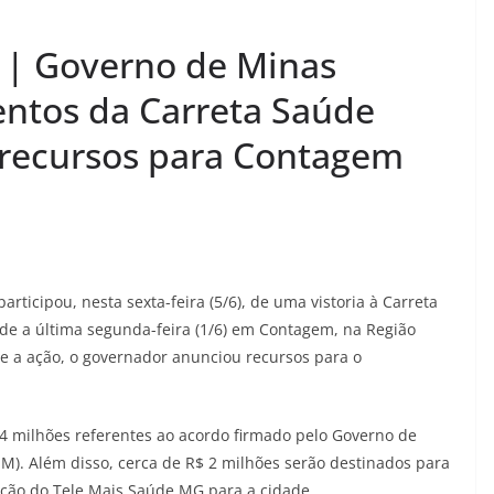
 | Governo de Minas
tos da Carreta Saúde
 recursos para Contagem
ticipou, nesta sexta-feira (5/6), de uma vistoria à Carreta
de a última segunda-feira (1/6) em Contagem, na Região
e a ação, o governador anunciou recursos para o
8,4 milhões referentes ao acordo firmado pelo Governo de
M). Além disso, cerca de R$ 2 milhões serão destinados para
ção do Tele Mais Saúde MG para a cidade.