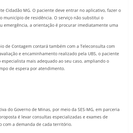
te Cidadão MG. O paciente deve entrar no aplicativo, fazer o
o município de residência. O serviço não substitui o
ou emergência, a orientação é procurar imediatamente uma
ípio de Contagem contará também com a Teleconsulta com
avaliação e encaminhamento realizado pela UBS, o paciente
 especialista mais adequado ao seu caso, ampliando o
empo de espera por atendimento.
ativa do Governo de Minas, por meio da SES-MG, em parceria
proposta é levar consultas especializadas e exames de
o com a demanda de cada território.