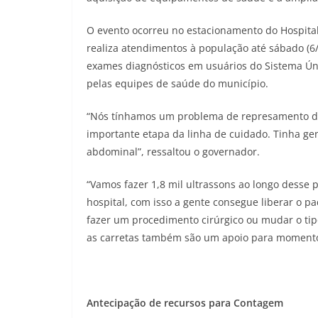
O evento ocorreu no estacionamento do Hospita
realiza atendimentos à população até sábado (6/6
exames diagnósticos em usuários do Sistema Ún
pelas equipes de saúde do município.
“Nós tínhamos um problema de represamento de
importante etapa da linha de cuidado. Tinha ge
abdominal”, ressaltou o governador.
“Vamos fazer 1,8 mil ultrassons ao longo desse 
hospital, com isso a gente consegue liberar o pa
fazer um procedimento cirúrgico ou mudar o ti
as carretas também são um apoio para momentos 
Antecipação de recursos para Contagem