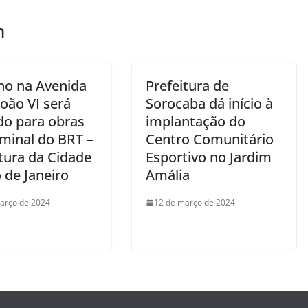
m
no na Avenida
Prefeitura de
oão VI será
Sorocaba dá início à
do para obras
implantação do
rminal do BRT –
Centro Comunitário
tura da Cidade
Esportivo no Jardim
 de Janeiro
Amália
arço de 2024
12 de março de 2024