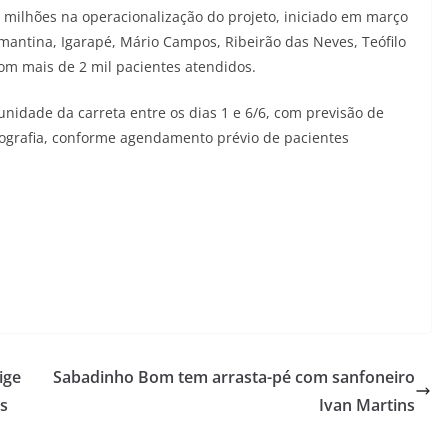
 milhões na operacionalização do projeto, iniciado em março
mantina, Igarapé, Mário Campos, Ribeirão das Neves, Teófilo
om mais de 2 mil pacientes atendidos.
idade da carreta entre os dias 1 e 6/6, com previsão de
ografia, conforme agendamento prévio de pacientes
ige
Sabadinho Bom tem arrasta-pé com sanfoneiro
às
Ivan Martins