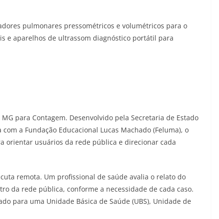
ladores pulmonares pressométricos e volumétricos para o
ais e aparelhos de ultrassom diagnóstico portátil para
 MG para Contagem. Desenvolvido pela Secretaria de Estado
a com a Fundação Educacional Lucas Machado (Feluma), o
a orientar usuários da rede pública e direcionar cada
uta remota. Um profissional de saúde avalia o relato do
ro da rede pública, conforme a necessidade de cada caso.
nado para uma Unidade Básica de Saúde (UBS), Unidade de