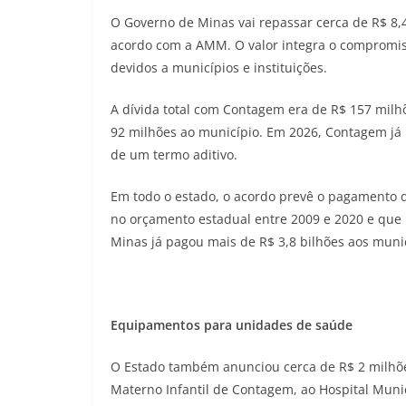
O Governo de Minas vai repassar cerca de R$ 8,
acordo com a AMM. O valor integra o compromis
devidos a municípios e instituições.
A dívida total com Contagem era de R$ 157 milh
92 milhões ao município. Em 2026, Contagem já 
de um termo aditivo.
Em todo o estado, o acordo prevê o pagamento de
no orçamento estadual entre 2009 e 2020 e que
Minas já pagou mais de R$ 3,8 bilhões aos munic
Equipamentos para unidades de saúde
O Estado também anunciou cerca de R$ 2 milhõe
Materno Infantil de Contagem, ao Hospital Mun