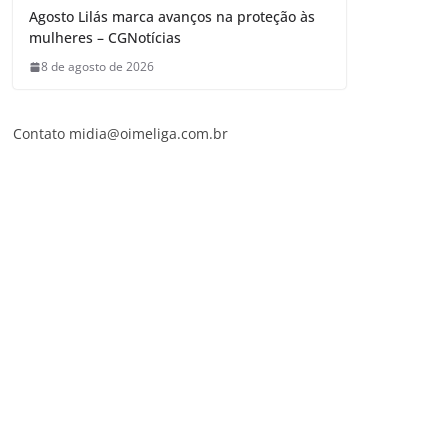
Agosto Lilás marca avanços na proteção às
mulheres – CGNotícias
8 de agosto de 2026
Contato
midia@oimeliga.com.br