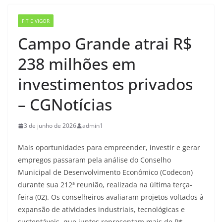
FIT E VIGOR
Campo Grande atrai R$
238 milhões em
investimentos privados
– CGNotícias
3 de junho de 2026
admin1
Mais oportunidades para empreender, investir e gerar
empregos passaram pela análise do Conselho
Municipal de Desenvolvimento Econômico (Codecon)
durante sua 212ª reunião, realizada na última terça-
feira (02). Os conselheiros avaliaram projetos voltados à
expansão de atividades industriais, tecnológicas e
sustentáveis, que juntos representam mais de R$