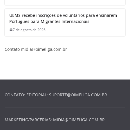
UEMS recebe inscrições de voluntários para ensinarem
Português para Migrantes Internacionais
7 de agosto de 2026
Contato
midia@oimeliga.com.br
CONTATO: EDITORIAL:
SUPORTE@OIMELIGA.COM.BR
MARKETING/PARCERIAS:
MIDIA@OIMELIGA.COM.BR