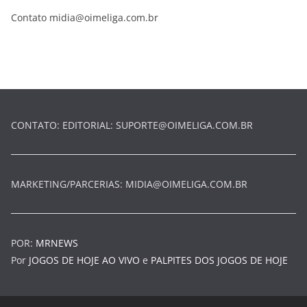
Contato
midia@oimeliga.com.br
CONTATO: EDITORIAL:
SUPORTE@OIMELIGA.COM.BR
MARKETING/PARCERIAS:
MIDIA@OIMELIGA.COM.BR
POR:
MRNEWS
Por
JOGOS DE HOJE AO VIVO
e
PALPITES DOS JOGOS DE HOJE