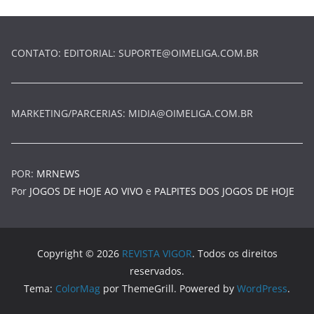
CONTATO: EDITORIAL:
SUPORTE@OIMELIGA.COM.BR
MARKETING/PARCERIAS:
MIDIA@OIMELIGA.COM.BR
POR:
MRNEWS
Por
JOGOS DE HOJE AO VIVO
e
PALPITES DOS JOGOS DE HOJE
Copyright © 2026
REVISTA VIGOR
. Todos os direitos
reservados.
Tema:
ColorMag
por ThemeGrill. Powered by
WordPress
.