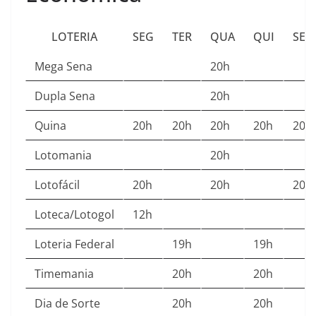
LOTERIA
SEG
TER
QUA
QUI
SEX
Mega Sena
20h
Dupla Sena
20h
Quina
20h
20h
20h
20h
20h
Lotomania
20h
Lotofácil
20h
20h
20h
Loteca/Lotogol
12h
Loteria Federal
19h
19h
Timemania
20h
20h
Dia de Sorte
20h
20h