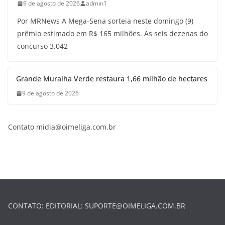
9 de agosto de 2026
admin1
Por MRNews A Mega-Sena sorteia neste domingo (9)
prêmio estimado em R$ 165 milhões. As seis dezenas do
concurso 3.042
Grande Muralha Verde restaura 1,66 milhão de hectares
9 de agosto de 2026
Contato
midia@oimeliga.com.br
CONTATO: EDITORIAL:
SUPORTE@OIMELIGA.COM.BR