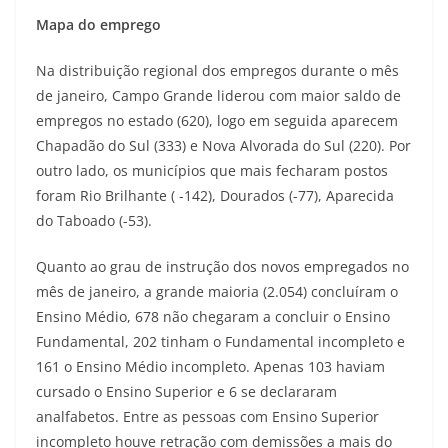
Mapa do emprego
Na distribuição regional dos empregos durante o mês
de janeiro, Campo Grande liderou com maior saldo de
empregos no estado (620), logo em seguida aparecem
Chapadão do Sul (333) e Nova Alvorada do Sul (220). Por
outro lado, os municípios que mais fecharam postos
foram Rio Brilhante ( -142), Dourados (-77), Aparecida
do Taboado (-53).
Quanto ao grau de instrução dos novos empregados no
mês de janeiro, a grande maioria (2.054) concluíram o
Ensino Médio, 678 não chegaram a concluir o Ensino
Fundamental, 202 tinham o Fundamental incompleto e
161 o Ensino Médio incompleto. Apenas 103 haviam
cursado o Ensino Superior e 6 se declararam
analfabetos. Entre as pessoas com Ensino Superior
incompleto houve retração com demissões a mais do