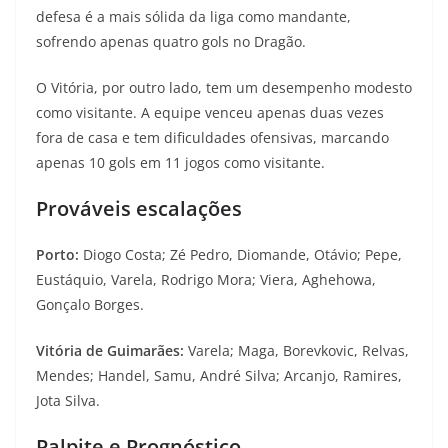
defesa é a mais sólida da liga como mandante,
sofrendo apenas quatro gols no Dragão.
O Vitória, por outro lado, tem um desempenho modesto
como visitante. A equipe venceu apenas duas vezes
fora de casa e tem dificuldades ofensivas, marcando
apenas 10 gols em 11 jogos como visitante.
Prováveis escalações
Porto:
Diogo Costa; Zé Pedro, Diomande, Otávio; Pepe,
Eustáquio, Varela, Rodrigo Mora; Viera, Aghehowa,
Gonçalo Borges.
Vitória de Guimarães:
Varela; Maga, Borevkovic, Relvas,
Mendes; Handel, Samu, André Silva; Arcanjo, Ramires,
Jota Silva.
Palpite e Prognóstico