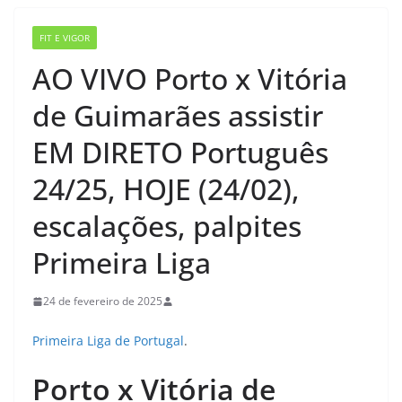
FIT E VIGOR
AO VIVO Porto x Vitória
de Guimarães assistir
EM DIRETO Português
24/25, HOJE (24/02),
escalações, palpites
Primeira Liga
24 de fevereiro de 2025
Primeira Liga de Portugal
.
Porto x Vitória de