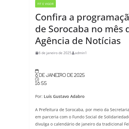
FIT E VIGOR
Confira a programaçã
de Sorocaba no mês d
Agência de Notícias
6 de janeiro de 2025
admin1
6 de janeiro de 2025
16:55
Por:
Luís Gustavo Adabro
A Prefeitura de Sorocaba, por meio da Secretaria
em parceria com o Fundo Social de Solidariedade
divulga o calendário de janeiro da tradicional F