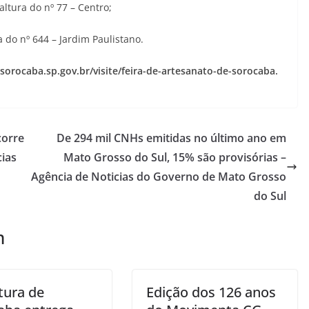
ltura do nº 77 – Centro;
 do nº 644 – Jardim Paulistano.
.sorocaba.sp.gov.br/visite/feira-de-artesanato-de-sorocaba.
corre
De 294 mil CNHs emitidas no último ano em
cias
Mato Grosso do Sul, 15% são provisórias –
Agência de Noticias do Governo de Mato Grosso
do Sul
m
tura de
Edição dos 126 anos