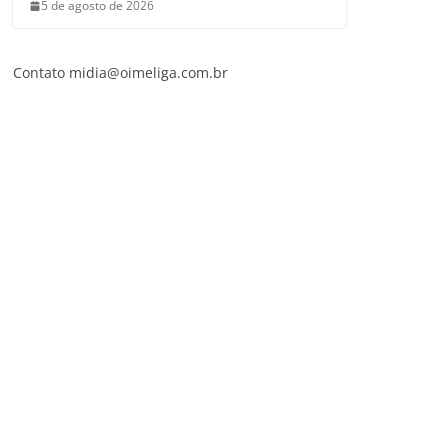
5 de agosto de 2026
Contato
midia@oimeliga.com.br