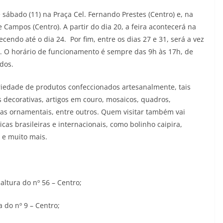
sábado (11) na Praça Cel. Fernando Prestes (Centro) e, na
e Campos (Centro). A partir do dia 20, a feira acontecerá na
endo até o dia 24. Por fim, entre os dias 27 e 31, será a vez
s. O horário de funcionamento é sempre das 9h às 17h, de
dos.
riedade de produtos confeccionados artesanalmente, tais
as decorativas, artigos em couro, mosaicos, quadros,
tas ornamentais, entre outros. Quem visitar também vai
icas brasileiras e internacionais, como bolinho caipira,
a e muito mais.
altura do nº 56 – Centro;
a do nº 9 – Centro;