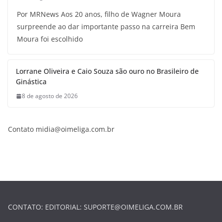
Por MRNews Aos 20 anos, filho de Wagner Moura
surpreende ao dar importante passo na carreira Bem
Moura foi escolhido
Lorrane Oliveira e Caio Souza são ouro no Brasileiro de
Ginástica
8 de agosto de 2026
Contato
midia@oimeliga.com.br
CONTATO: EDITORIAL:
SUPORTE@OIMELIGA.COM.BR