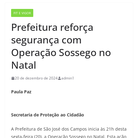
FIT E VIGOR
Prefeitura reforça
segurança com
Operação Sossego no
Natal
20 de dezembro de 2024
admin1
Paula Paz
Secretaria de Proteção ao Cidadão
A Prefeitura de São José dos Campos inicia às 21h desta
sexta-feira (20), a Operação Sossego no Natal. Esta ação