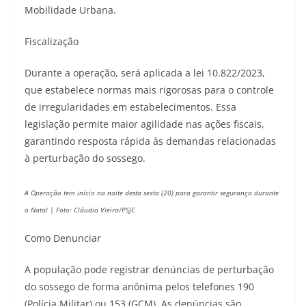
Mobilidade Urbana.
Fiscalização
Durante a operação, será aplicada a lei 10.822/2023,
que estabelece normas mais rigorosas para o controle
de irregularidades em estabelecimentos. Essa
legislação permite maior agilidade nas ações fiscais,
garantindo resposta rápida às demandas relacionadas
à perturbação do sossego.
A Operação tem início na noite desta sexta (20) para garantir segurança durante
o Natal | Foto: Cláudio Vieira/PSJC
Como Denunciar
A população pode registrar denúncias de perturbação
do sossego de forma anônima pelos telefones 190
(Polícia Militar) ou 153 (GCM). As denúncias são