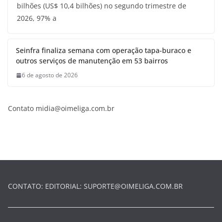
bilhões (US$ 10,4 bilhões) no segundo trimestre de
2026, 97% a
Seinfra finaliza semana com operação tapa-buraco e
outros serviços de manutenção em 53 bairros
6 de agosto de 2026
Contato
midia@oimeliga.com.br
CONTATO: EDITORIAL:
SUPORTE@OIMELIGA.COM.BR