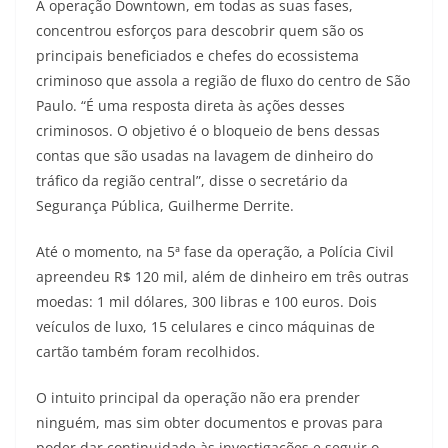
A operação Downtown, em todas as suas fases,
concentrou esforços para descobrir quem são os
principais beneficiados e chefes do ecossistema
criminoso que assola a região de fluxo do centro de São
Paulo. “É uma resposta direta às ações desses
criminosos. O objetivo é o bloqueio de bens dessas
contas que são usadas na lavagem de dinheiro do
tráfico da região central”, disse o secretário da
Segurança Pública, Guilherme Derrite.
Até o momento, na 5ª fase da operação, a Polícia Civil
apreendeu R$ 120 mil, além de dinheiro em três outras
moedas: 1 mil dólares, 300 libras e 100 euros. Dois
veículos de luxo, 15 celulares e cinco máquinas de
cartão também foram recolhidos.
O intuito principal da operação não era prender
ninguém, mas sim obter documentos e provas para
poder dar continuidade às investigações e seguir o