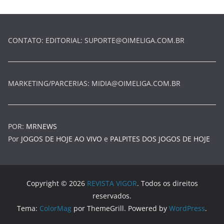
CONTATO: EDITORIAL:
SUPORTE@OIMELIGA.COM.BR
MARKETING/PARCERIAS:
MIDIA@OIMELIGA.COM.BR
POR:
MRNEWS
Por
JOGOS DE HOJE AO VIVO
e
PALPITES DOS JOGOS DE HOJE
Copyright © 2026
REVISTA VIGOR
. Todos os direitos
reservados.
Tema:
ColorMag
por ThemeGrill. Powered by
WordPress
.