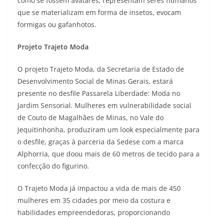
como se fossem avatares, representam seres humanos
que se materializam em forma de insetos, evocam
formigas ou gafanhotos.
Projeto Trajeto Moda
O projeto Trajeto Moda, da Secretaria de Estado de
Desenvolvimento Social de Minas Gerais, estará
presente no desfile Passarela Liberdade: Moda no
Jardim Sensorial. Mulheres em vulnerabilidade social
de Couto de Magalhães de Minas, no Vale do
Jequitinhonha, produziram um look especialmente para
o desfile, graças à parceria da Sedese com a marca
Alphorria, que doou mais de 60 metros de tecido para a
confecção do figurino.
O Trajeto Moda já impactou a vida de mais de 450
mulheres em 35 cidades por meio da costura e
habilidades empreendedoras, proporcionando