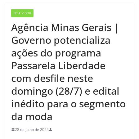
FIT E VIGOR
Agência Minas Gerais |
Governo potencializa
ações do programa
Passarela Liberdade
com desfile neste
domingo (28/7) e edital
inédito para o segmento
da moda
28 de julho de 2024