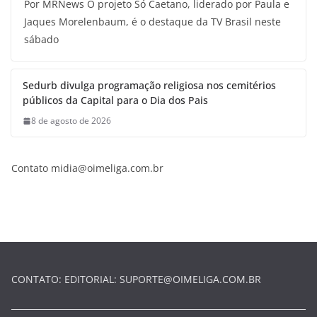
Por MRNews O projeto Só Caetano, liderado por Paula e
Jaques Morelenbaum, é o destaque da TV Brasil neste
sábado
Sedurb divulga programação religiosa nos cemitérios
públicos da Capital para o Dia dos Pais
8 de agosto de 2026
Contato
midia@oimeliga.com.br
CONTATO: EDITORIAL:
SUPORTE@OIMELIGA.COM.BR