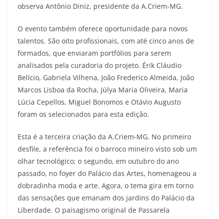
observa Antônio Diniz, presidente da A.Criem-MG.
O evento também oferece oportunidade para novos
talentos. São oito profissionais, com até cinco anos de
formados, que enviaram portfólios para serem
analisados pela curadoria do projeto. Érik Cláudio
Belício, Gabriela Vilhena, João Frederico Almeida, João
Marcos Lisboa da Rocha, Júlya Maria Oliveira, Maria
Lúcia Cepellos, Miguel Bonomos e Otávio Augusto
foram os selecionados para esta edição.
Esta é a terceira criação da A.Criem-MG. No primeiro
desfile, a referência foi o barroco mineiro visto sob um
olhar tecnológico; o segundo, em outubro do ano
passado, no foyer do Palácio das Artes, homenageou a
dobradinha moda e arte. Agora, o tema gira em torno
das sensações que emanam dos jardins do Palácio da
Liberdade. O paisagismo original de Passarela