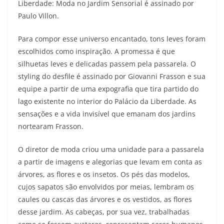
Liberdade: Moda no Jardim Sensorial é assinado por
Paulo Villon.
Para compor esse universo encantado, tons leves foram
escolhidos como inspiração. A promessa é que
silhuetas leves e delicadas passem pela passarela. O
styling do desfile é assinado por Giovanni Frasson e sua
equipe a partir de uma expografia que tira partido do
lago existente no interior do Palácio da Liberdade. As
sensações e a vida invisível que emanam dos jardins
nortearam Frasson.
O diretor de moda criou uma unidade para a passarela
a partir de imagens e alegorias que levam em conta as
árvores, as flores e os insetos. Os pés das modelos,
cujos sapatos são envolvidos por meias, lembram os
caules ou cascas das árvores e os vestidos, as flores
desse jardim. As cabeças, por sua vez, trabalhadas