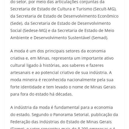
do setor, por meio das articulações conjuntas da
Secretaria de Estado de Cultura e Turismo (Secult-MG),
da Secretaria de Estado de Desenvolvimento Econômico
(Sede), da Secretaria de Estado de Desenvolvimento
Social (Sedese-MG) e da Secretaria de Estado de Meio
Ambiente e Desenvolvimento Sustentável (Semad).
A moda é um dos principais setores da economia
criativa e, em Minas, representa um importante ativo
cultural ligado à histórias, aos saberes e fazeres
artesanais e ao potencial criativo de sua indústria. A
moda mineira é reconhecida nacionalmente pela sua
forte identidade e tem levado o nome de Minas Gerais
para fora do estado há décadas.
A indústria da moda é fundamental para a economia
do estado. Segundo o Panorama Setorial, publicação da
Federação das Indústrias do Estado de Minas Gerais
(Fiemg), o setor concentra mais de 8.200 empresas e é